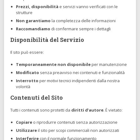
Prezzi, disponibilità
e servizi vanno verificati con le
strutture
Non garantiamo
la completezza delle informazioni
Raccomandiamo
di confermare sempre i dettagli
Disponibilità del Servizio
Il sito può essere:
Temporaneamente non disponibile
per manutenzione
Modificato
senza preavviso nei contenuti e funzionalità
Interrotto
per motivi tecnici indipendenti dalla nostra
volontà
Contenuti del Sito
Tutti i contenuti sono protetti da
diritti d’autore
. È vietato:
Copiare
o riprodurre contenuti senza autorizzazione
Utilizzare
il sito per scopi commerciali non autorizzati
Interferire
con il normale funzionamento