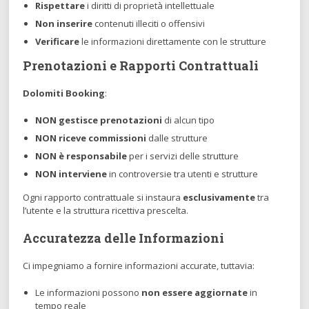
Rispettare
i diritti di proprietà intellettuale
Non inserire
contenuti illeciti o offensivi
Verificare
le informazioni direttamente con le strutture
Prenotazioni e Rapporti Contrattuali
Dolomiti Booking
:
NON gestisce prenotazioni
di alcun tipo
NON riceve commissioni
dalle strutture
NON è responsabile
per i servizi delle strutture
NON interviene
in controversie tra utenti e strutture
Ogni rapporto contrattuale si instaura
esclusivamente
tra
l’utente e la struttura ricettiva prescelta.
Accuratezza delle Informazioni
Ci impegniamo a fornire informazioni accurate, tuttavia:
Le informazioni possono
non essere aggiornate
in
tempo reale