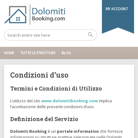
Home
Condizioni d’uso
MY ACCOUNT
HOME
TUTTE LE STRUTTURE
BLOG
Condizioni d’uso
Termini e Condizioni di Utilizzo
L’utilizzo del sito
www.dolomitibooking.com
implica
l’accettazione delle presenti condizioni d’uso.
Definizione del Servizio
Dolomiti Booking
è un
portale informativo
che fornisce
informazioni su strutture ricettive selezionate nelle Dolomiti.