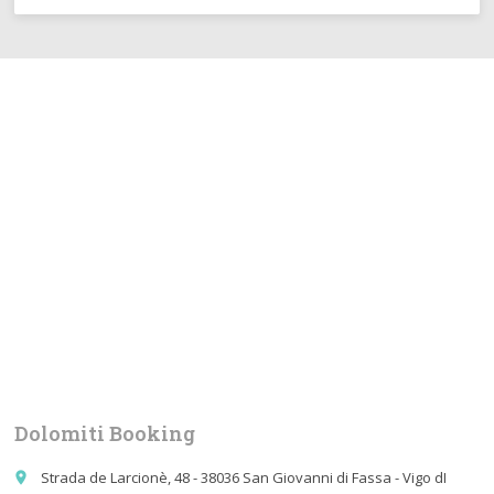
Dolomiti Booking
Strada de Larcionè, 48 - 38036 San Giovanni di Fassa - Vigo dI
place