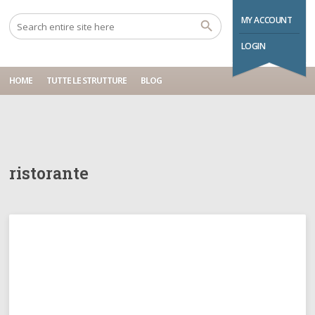
Home
ristorante
MY ACCOUNT
LOGIN
HOME
TUTTE LE STRUTTURE
BLOG
ristorante